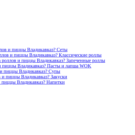
Сеты
Классические роллы
Запеченные роллы
Пасты и лапша WOK
Супы
Закуски
Напитки