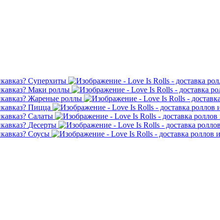
Суперхиты
Маки роллы
Жареные роллы
Пицца
Салаты
Десерты
Соусы