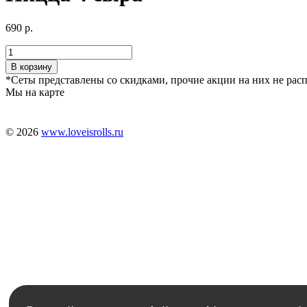
690
р.
Количество
В корзину
*Сеты представлены со скидками, прочие акции на них не рас
Мы на карте
© 2026
www.loveisrolls.ru