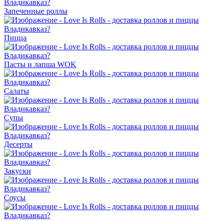
Запеченные роллы
Пицца
Пасты и лапша WOK
Салаты
Супы
Десерты
Закуски
Соусы