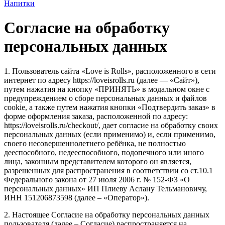
Напитки
Согласие на обработку
персональных данных
1. Пользователь сайта «Love is Rolls», расположенного в сети
интернет по адресу https://loveisrolls.ru (далее — «Сайт»),
путем нажатия на кнопку «ПРИНЯТЬ» в модальном окне с
предупреждением о сборе персональных данных и файлов
cookie, а также путем нажатия кнопки «Подтвердить заказ» в
форме оформления заказа, расположенной по адресу:
https://loveisrolls.ru/checkout/, дает согласие на обработку своих
персональных данных (если применимо) и, если применимо,
своего несовершеннолетнего ребёнка, не полностью
дееспособного, недееспособного, подопечного или иного
лица, законным представителем которого он является,
разрешенных для распространения в соответствии со ст.10.1
Федерального закона от 27 июля 2006 г. № 152-ФЗ «О
персональных данных» ИП Плиеву Аслану Тельмановичу,
ИНН 151206873598 (далее – «Оператор»).
2. Настоящее Согласие на обработку персональных данных
пользователя (далее – Согласие) распространяется на