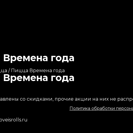
 Времена года
цца
/ Пицца Времена года
 Времена года
тавлены со скидками, прочие акции на них не расп
Политика обработки персон
veisrolls.ru