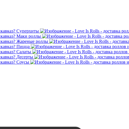
Суперхиты
Маки роллы
Жареные роллы
Пицца
Салаты
Десерты
Соусы