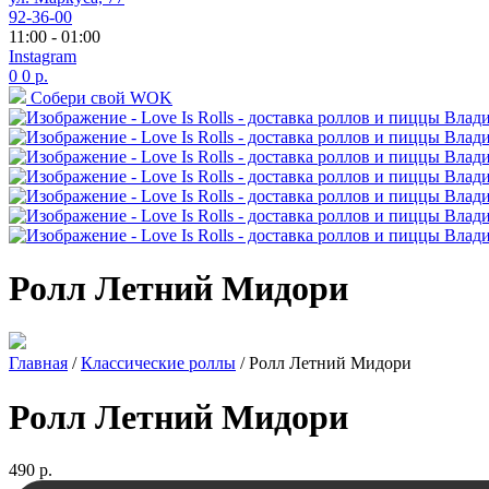
92-36-00
11:00 - 01:00
Instagram
0
0
р.
Собери свой WOK
Ролл Летний Мидори
Главная
/
Классические роллы
/ Ролл Летний Мидори
Ролл Летний Мидори
490
р.