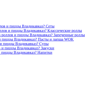
Сеты
Классические роллы
Запеченные роллы
Пасты и лапша WOK
Супы
Закуски
Напитки