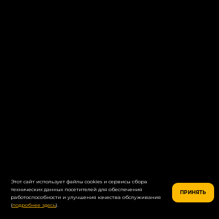
Салаты
Супы
Десерты
Закуски
Соусы
Напитки
Этот сайт использует файлы cookies и сервисы сбора
технических данных посетителей для обеспечения
ПРИНЯТЬ
работоспособности и улучшения качества обслуживания
(
подробнее здесь
).