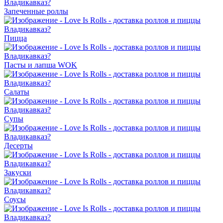
Запеченные роллы
Пицца
Пасты и лапша WOK
Салаты
Супы
Десерты
Закуски
Соусы