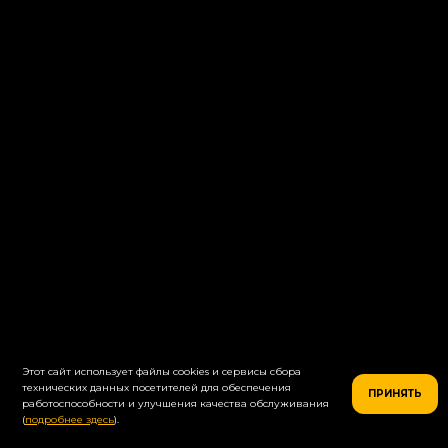
Салаты
Супы
Десерты
Закуски
Соусы
Напитки
Этот сайт использует файлы cookies и сервисы сбора
технических данных посетителей для обеспечения
ПРИНЯТЬ
работоспособности и улучшения качества обслуживания
(
подробнее здесь
).