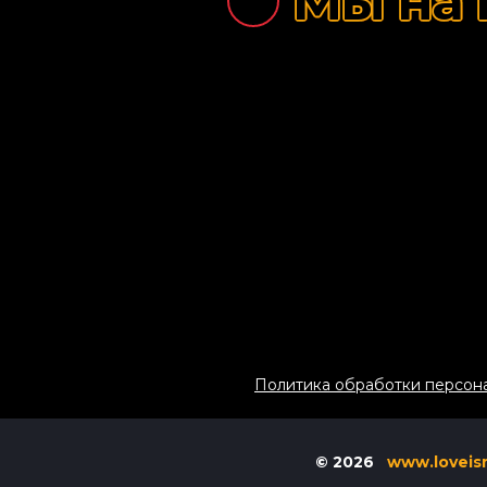
Мы на 
Политика обработки персон
© 2026
www.loveisr