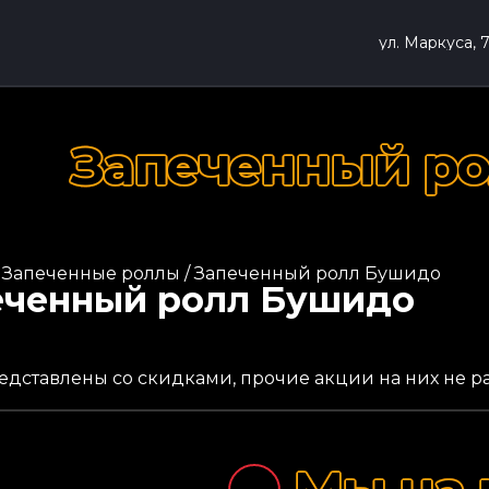
ул. Маркуса, 
Запеченный р
/
Запеченные роллы
/ Запеченный ролл Бушидо
еченный ролл Бушидо
тво
едставлены со скидками, прочие акции на них не 