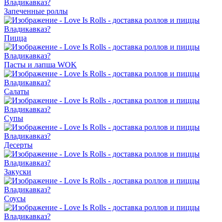
Запеченные роллы
Пицца
Пасты и лапша WOK
Салаты
Супы
Десерты
Закуски
Соусы